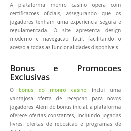
A plataforma
monro casino
opera com
certificacoes oficiais, assegurando que os
jogadores tenham uma experiencia segura e
regulamentada. O site apresenta design
moderno e navegacao facil, facilitando o
acesso a todas as funcionalidades disponiveis.
Bonus e Promocoes
Exclusivas
O
bonus do monro casino
inclui uma
vantajosa oferta de recepcao para novos
jogadores. Alem do bonus inicial, a plataforma
oferece ofertas constantes, incluindo jogadas
livres, ofertas de reposicao e programas de