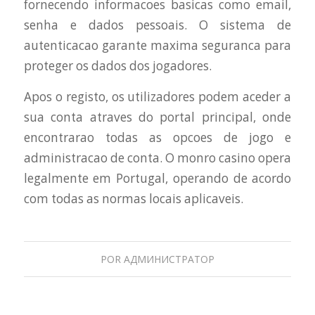
fornecendo informacoes basicas como email,
senha e dados pessoais. O sistema de
autenticacao garante maxima seguranca para
proteger os dados dos jogadores.
Apos o registo, os utilizadores podem aceder a
sua conta atraves do portal principal, onde
encontrarao todas as opcoes de jogo e
administracao de conta. O
monro casino opera
legalmente
em Portugal, operando de acordo
com todas as normas locais aplicaveis.
POR
АДМИНИСТРАТОР