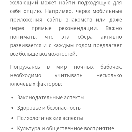
желающий может найти подходящую для
себя опцию. Например, через мобильные
приложения, сайты знакомств или даже
через прямые рекомендации. Важно
понимать, что эта сфера активно
развивается и с каждым годом предлагает
все больше возможностей.
Погружаясь в мир ночных бабочек,
необходимо учитывать несколько
ключевых факторов:
Законодательные аспекты
Здоровье и безопасность
Психологические аспекты
Культура и общественное восприятие