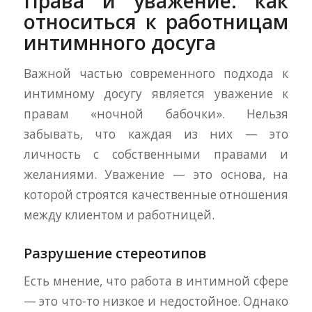
Права и уважение: как
относиться к работницам
интимнного досуга
Важной частью современного подхода к
интимному досугу является уважение к
правам «ночной бабочки». Нельзя
забывать, что каждая из них — это
личность с собственными правами и
желаниями. Уважение — это основа, на
которой строятся качественные отношения
между клиентом и работницей.
Разрушение стереотипов
Есть мнение, что работа в интимной сфере
— это что-то низкое и недостойное. Однако