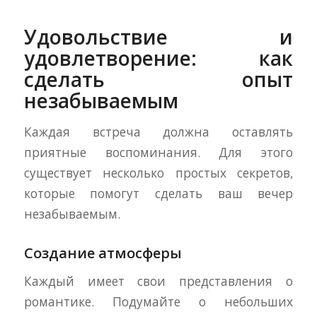
Удовольствие и
удовлетворение: как
сделать опыт
незабываемым
Каждая встреча должна оставлять
приятные воспоминания. Для этого
существует несколько простых секретов,
которые помогут сделать ваш вечер
незабываемым.
Создание атмосферы
Каждый имеет свои представления о
романтике. Подумайте о небольших