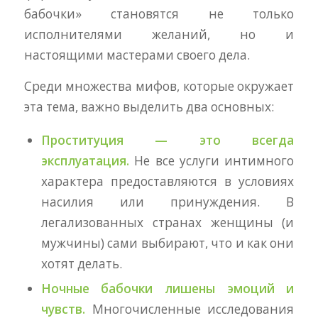
бабочки» становятся не только
исполнителями желаний, но и
настоящими мастерами своего дела.
Среди множества мифов, которые окружает
эта тема, важно выделить два основных:
Проституция — это всегда
эксплуатация.
Не все услуги интимного
характера предоставляются в условиях
насилия или принуждения. В
легализованных странах женщины (и
мужчины) сами выбирают, что и как они
хотят делать.
Ночные бабочки лишены эмоций и
чувств.
Многочисленные исследования