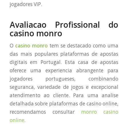
jogadores VIP.
Avaliacao Profissional do
casino monro
O
casino monro
tem se destacado como uma
das mais populares plataformas de apostas
digitais em Portugal. Esta casa de apostas
oferece uma experiencia abrangente para
jogadores portugueses, combinando
seguranca, variedade de jogos e excepcional
atendimento ao cliente. Para uma analise
detalhada sobre plataformas de casino online,
recomendamos consultar
monro casino
online
.