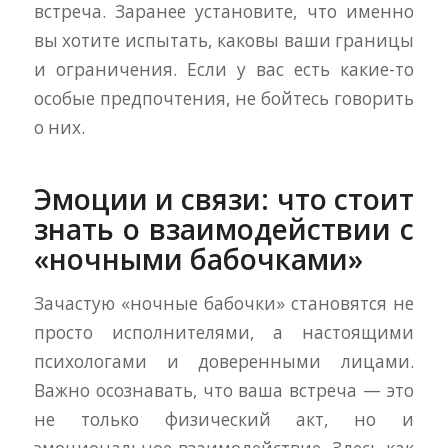
встреча. Заранее установите, что именно
вы хотите испытать, каковы ваши границы
и ограничения. Если у вас есть какие-то
особые предпочтения, не бойтесь говорить
о них.
Эмоции и связи: что стоит
знать о взаимодействии с
«ночными бабочками»
Зачастую «ночные бабочки» становятся не
просто исполнителями, а настоящими
психологами и доверенными лицами.
Важно осознавать, что ваша встреча — это
не только физический акт, но и