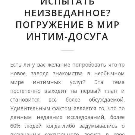
ИСПЫТАТЬ
НЕИЗВЕДАННОЕ?
ПОГРУЖЕНИЕ В МИР
ИНТИМ-ДОСУГА
Есть ли у вас желание попробовать что-то
новое, заводя знакомства в необычном
мире интимных услуг? Эта тема
постепенно выходит на первый план и
становится все более обсуждаемой.
Удивительным фактом является то, что по
данным недавних исследований, более
60% людей когда-либо задумывались о
включении сексуального досуга в свое