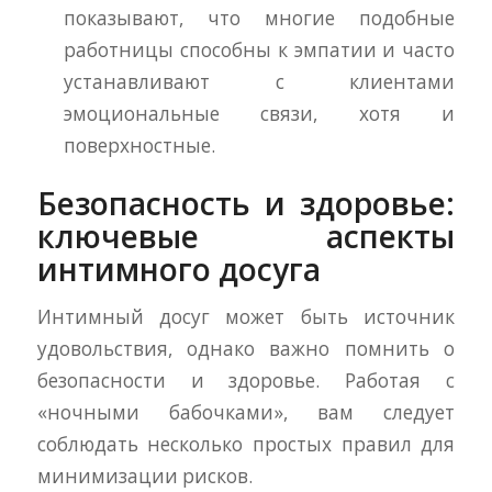
показывают, что многие подобные
работницы способны к эмпатии и часто
устанавливают с клиентами
эмоциональные связи, хотя и
поверхностные.
Безопасность и здоровье:
ключевые аспекты
интимного досуга
Интимный досуг может быть источник
удовольствия, однако важно помнить о
безопасности и здоровье. Работая с
«ночными бабочками», вам следует
соблюдать несколько простых правил для
минимизации рисков.