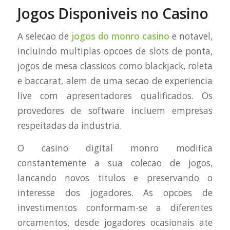
Jogos Disponiveis no Casino
A selecao de
jogos do monro casino
e notavel,
incluindo multiplas opcoes de slots de ponta,
jogos de mesa classicos como blackjack, roleta
e baccarat, alem de uma secao de experiencia
live com apresentadores qualificados. Os
provedores de software incluem empresas
respeitadas da industria.
O
casino digital monro
modifica
constantemente a sua colecao de jogos,
lancando novos titulos e preservando o
interesse dos jogadores. As opcoes de
investimentos conformam-se a diferentes
orcamentos, desde jogadores ocasionais ate