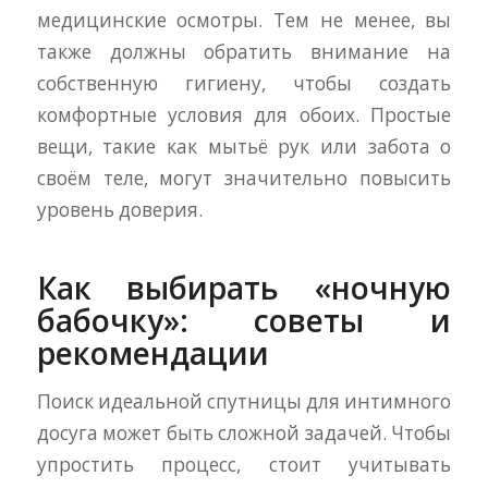
медицинские осмотры. Тем не менее, вы
также должны обратить внимание на
собственную гигиену, чтобы создать
комфортные условия для обоих. Простые
вещи, такие как мытьё рук или забота о
своём теле, могут значительно повысить
уровень доверия.
Как выбирать «ночную
бабочку»: советы и
рекомендации
Поиск идеальной спутницы для интимного
досуга может быть сложной задачей. Чтобы
упростить процесс, стоит учитывать