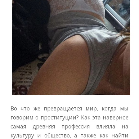
Во что же превращается мир, когда мы
говорим о проституции? Как эта наверное
самая древняя профессия влияла на
культуру и общество, а также как найти