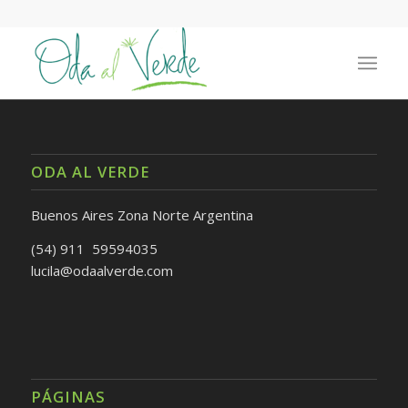
ODA AL VERDE
Buenos Aires Zona Norte Argentina
(54) 911 59594035
lucila@odaalverde.com
PÁGINAS