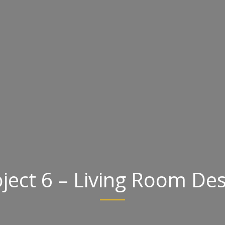
ject 6 – Living Room De