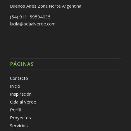
Buenos Aires Zona Norte Argentina
(54) 911 59594035
lucila@odaalverde.com
PÁGINAS
Contacto
Inicio
Inspiración
Oda al Verde
Perfil
Proyectos
Servicios