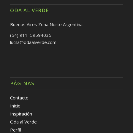
ODA AL VERDE
Buenos Aires Zona Norte Argentina
(54) 911 59594035
lucila@odaalverde.com
PÁGINAS
Contacto
Inicio
Inspiración
Oda al Verde
Perfil